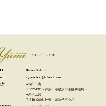
ジュエリー工房Yumi
EL
0467-81-4638
ail
syuna.bon@icloud.com
住所
●蒔田工房
〒232‐0015
神奈川県横浜市南区共進町3-55
●逗子工房
〒249-0008
神奈川県逗子市小坪