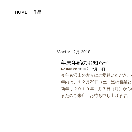
Skip
to
HOME
作品
content
Month:
12月 2018
年末年始のお知らせ
Posted on
2018年12月30日
今年も沢山の方々にご愛顧いただき、
年内は、１２月29日（土）迄の営業
新年は２０１９年１月７日（月）から
またのご来店、お待ち申し上げます。